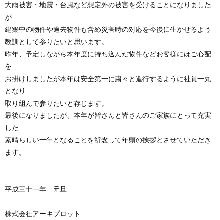
大雨被害・地震・台風など想定外の被害を受けることになりました
が
建築中の物件や過去物件も含め災害時の対応を今後に生かせるよう
教訓として参りたいと思います。
昨年、予定しながら本年度に持ち込んだ物件などお客様にはご心配
を
お掛けしましたが本年は安全第一に粛々と進行するように社員一丸
となり
取り組んで参りたいと存じます。
最後になりましたが、本年が皆さんと皆さんのご家族にとって充実
した
素晴らしい一年となることを祈念して年頭の挨拶とさせていただき
ます。
平成三十一年 元旦
株式会社アーキプロット