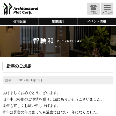
住宅販売
建築設計
イベント情報
新年のご挨拶
投稿日： 2019年01月01日
あけましておめでとうございます。
旧年中は格別のご厚情を賜り、誠にありがとうございました。
本年も宜しくお願い申し上げます。
昨年は災害の年と言っても過言ではない一年になりました。