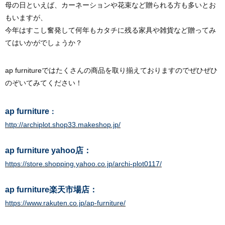
母の日といえば、カーネーションや花束など贈られる方も多いとお
もいますが、
今年はすこし奮発して何年もカタチに残る家具や雑貨など贈ってみ
てはいかがでしょうか？
ap furnitureではたくさんの商品を取り揃えておりますのでぜひぜひ
のぞいてみてください！
ap furniture
：
http://archiplot.shop33.makeshop.jp/
ap furniture yahoo店：
https://store.shopping.yahoo.co.jp/archi-plot0117/
ap furniture楽天市場店：
https://www.rakuten.co.jp/ap-furniture/