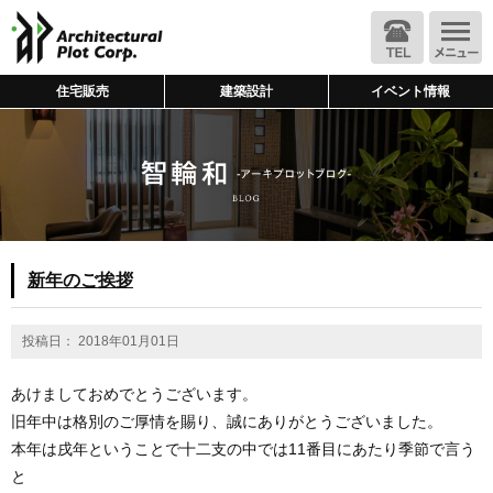
住宅販売
建築設計
イベント情報
新年のご挨拶
投稿日： 2018年01月01日
あけましておめでとうございます。
旧年中は格別のご厚情を賜り、誠にありがとうございました。
本年は戌年ということで十二支の中では11番目にあたり季節で言う
と