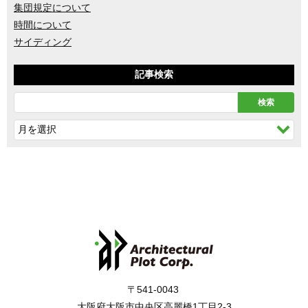
集団規定について
時間について
サイディング
記事検索
〒541-0043
大阪府大阪市中央区高麗橋1丁目2-3