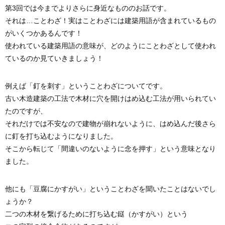
第3回では今までよりさらに身近なもののお話です。
それは…ことわざ！実はことわざには建築用語が含まれているもの
がいくつかあるんです！
使われている建築用語の意味が、どのようにことわざとして使われ
ているのか見ていきましょう！
例えば「釘を刺す」ということわざについてです。
古い木造建築の工法で木材に穴を開けはめ込む工法が用いられてい
たのですが、
それだけでは不安なので建物が崩れないように、はめ込んだ後さら
に釘を打ち込むようになりました。
そこから転じて「間違いのないように念を押す」という意味となり
ました。
他にも「豆腐にかすがい」ということわざを聞いたことはないでし
ょうか？
二つの木材を繋げるために打ち込む鎹（かすがい）という