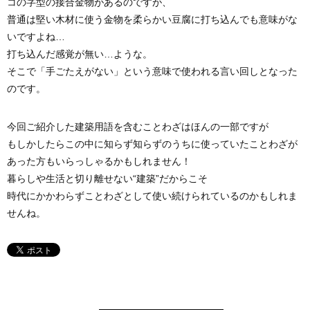
コの字型の接合金物があるのですが、
普通は堅い木材に使う金物を柔らかい豆腐に打ち込んでも意味がな
いですよね…
打ち込んだ感覚が無い…ような。
そこで「手ごたえがない」という意味で使われる言い回しとなった
のです。
今回ご紹介した建築用語を含むことわざはほんの一部ですが
もしかしたらこの中に知らず知らずのうちに使っていたことわざが
あった方もいらっしゃるかもしれません！
暮らしや生活と切り離せない“建築”だからこそ
時代にかかわらずことわざとして使い続けられているのかもしれま
せんね。