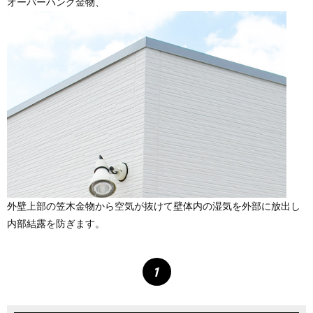
オーバーハング金物、
外壁上部の笠木金物から空気が抜けて壁体内の湿気を外部に放出し
内部結露を防ぎます。
1