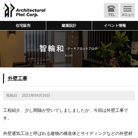
住宅販売
建築設計
イベント情報
外壁工事
投稿日： 2021年04月16日
工程紹介、少し間隔が空いてしましましたが、今回は外壁工事で
す。
外壁通気工法と呼ばれる建物の構造体とサイディングなどの外壁材