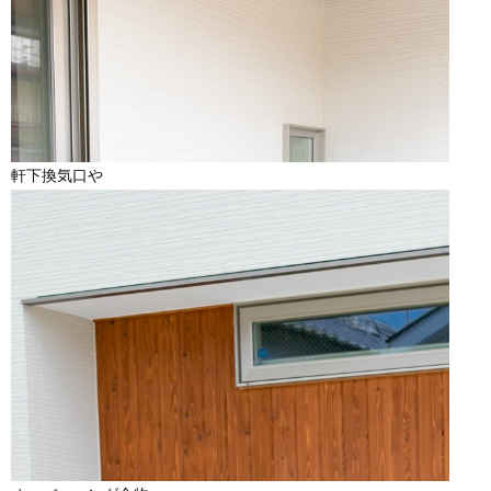
軒下換気口や