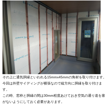
その上に通気胴縁といわれる15mmx45mmの角材を取り付けます。
今回は外壁サイディングが横張なので縦方向に胴縁を取り付けま
す。
この時、窓枠と胴縁の間は30mm程度あけておき空気の通り道を塞
がないようにしておく必要があります。