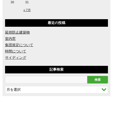
30
31
« 7月
最近の投稿
延焼防止建築物
室内窓
集団規定について
時間について
サイディング
記事検索