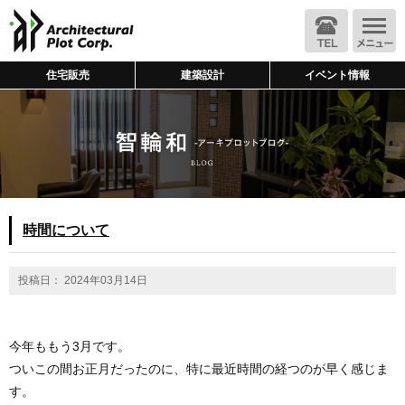
住宅販売
建築設計
イベント情報
時間について
投稿日： 2024年03月14日
今年ももう3月です。
ついこの間お正月だったのに、特に最近時間の経つのが早く感じま
す。