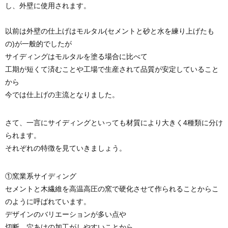
し、外壁に使用されます。
以前は外壁の仕上げはモルタル(セメントと砂と水を練り上げたも
の)が一般的でしたが
サイディングはモルタルを塗る場合に比べて
工期が短くて済むことや工場で生産されて品質が安定していること
から
今では仕上げの主流となりました。
さて、一言にサイディングといっても材質により大きく4種類に分け
られます。
それぞれの特徴を見ていきましょう。
①窯業系サイディング
セメントと木繊維を高温高圧の窯で硬化させて作られることからこ
のように呼ばれています。
デザインのバリエーションが多い点や
切断、穴あけの加工がしやすいことから