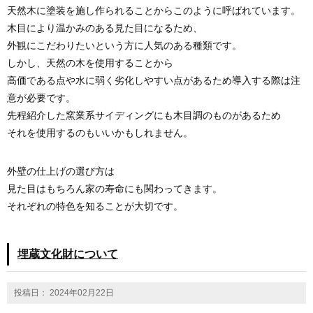
天然木に塗装を施し作られることからこのように呼ばれています。
木目により温かみのある見た目になるため、
外観にこだわりたいという方に人気のある種類です。
しかし、天然の木を使用することから
高価である点や水に弱く劣化しやすい点があるため導入する際は注
意が必要です。
先程紹介した窯業系サイディングにも木目調のものがあるため
それを使用するのもいいかもしれません。
外壁の仕上げの選び方は
見た目はもちろん家の寿命にも関わってきます。
それぞれの特色を知ることが大切です。
埋蔵文化財について
投稿日： 2024年02月22日