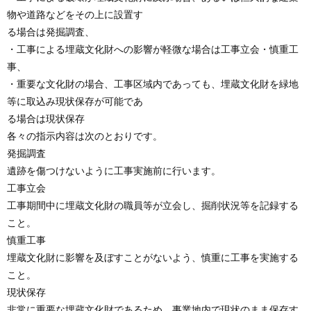
物や道路などをその上に設置す
る場合は発掘調査、
・工事による埋蔵文化財への影響が軽微な場合は工事立会・慎重工
事、
・重要な文化財の場合、工事区域内であっても、埋蔵文化財を緑地
等に取込み現状保存が可能であ
る場合は現状保存
各々の指示内容は次のとおりです。
発掘調査
遺跡を傷つけないように工事実施前に行います。
工事立会
工事期間中に埋蔵文化財の職員等が立会し、掘削状況等を記録する
こと。
慎重工事
埋蔵文化財に影響を及ぼすことがないよう、慎重に工事を実施する
こと。
現状保存
非常に重要な埋蔵文化財であるため、事業地内で現状のまま保存す