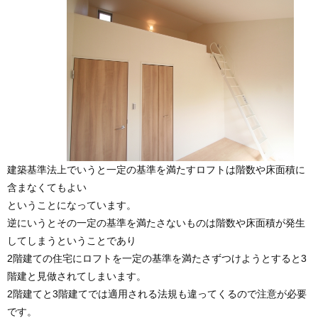
建築基準法上でいうと一定の基準を満たすロフトは階数や床面積に
含まなくてもよい
ということになっています。
逆にいうとその一定の基準を満たさないものは階数や床面積が発生
してしまうということであり
2階建ての住宅にロフトを一定の基準を満たさずつけようとすると3
階建と見做されてしまいます。
2階建てと3階建てでは適用される法規も違ってくるので注意が必要
です。