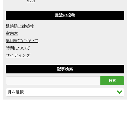
« 7月
最近の投稿
延焼防止建築物
室内窓
集団規定について
時間について
サイディング
記事検索