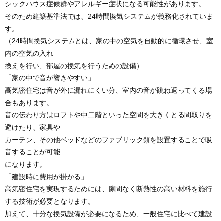
シックハウス症候群やアレルギー症状になる可能性があります。
そのため建築基準法では、24時間換気システムが義務化されていま
す。
（24時間換気システムとは、家の中の空気を自動的に循環させ、室
内の空気の入れ
換えを行い、部屋の換気を行うための設備）
「家の中で音が響きやすい」
高気密住宅は音が外に漏れにくい分、室内の音が跳ね返ってくる場
合もあります。
音の伝わり方はロフトや中二階といった空間を大きくとる間取りを
避けたり、家具や
カーテン、その他ベッドなどのファブリック類を設置することで吸
音することが可能
になります。
「建設時に費用が掛かる」
高気密住宅を実現するためには、隙間なく断熱性の高い材料を施行
する技術が必要となります。
加えて、十分な換気設備が必要になるため、一般住宅に比べて建設