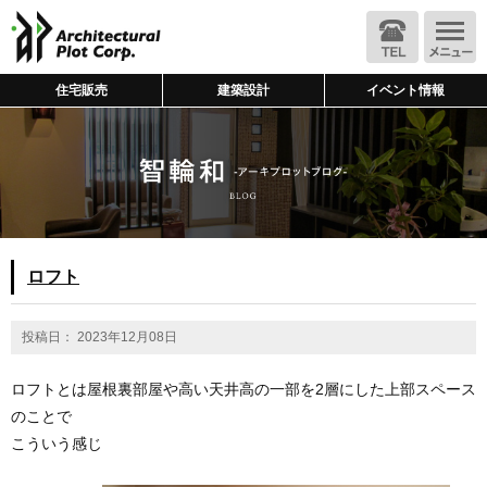
住宅販売
建築設計
イベント情報
ロフト
投稿日： 2023年12月08日
ロフトとは屋根裏部屋や高い天井高の一部を2層にした上部スペース
のことで
こういう感じ