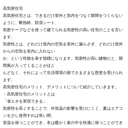
高気密住宅
高気密住宅とは、できるだけ室外と室内をつなぐ隙間をつくらない
ように、断熱材、防湿シート、
気密テープなどを使って建てられる気密性の高い住宅のことを言い
ます。
気密性とは、どれだけ室内の空気を室外に漏らさず、どれだけ室外
からの空気を室内に入れない
か、という性能を表す指標になります。気密性が高い建物だと、隙
間風が入ってくることがほと
んどなく、それによって生活環境の面でさまざまな恩恵を受けられ
ます。
高気密住宅のメリット、デメリットについて紹介していきます。
・高気密住宅のメリットとは
「省エネを実現できる」
気密性を高くすることで、外気温の影響を受けにくく、夏はエアコ
ンを少し使用すれば長い間、
室温を保つことができ、冬は暖かく家の中を快適に保つことができ