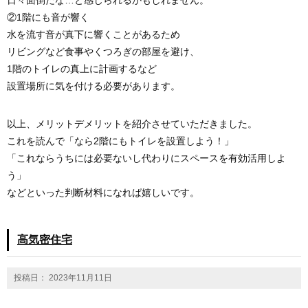
日々面倒だな…と感じられるかもしれません。
②1階にも音が響く
水を流す音が真下に響くことがあるため
リビングなど食事やくつろぎの部屋を避け、
1階のトイレの真上に計画するなど
設置場所に気を付ける必要があります。
以上、メリットデメリットを紹介させていただきました。
これを読んで「なら2階にもトイレを設置しよう！」
「これならうちには必要ないし代わりにスペースを有効活用しよ
う」
などといった判断材料になれば嬉しいです。
高気密住宅
投稿日： 2023年11月11日