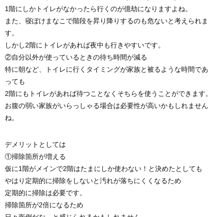
1階にしかトイレがなかったら行くのが億劫になりますよね。
また、寝ぼけまなこで階段を昇り降りするのも危ないと考えられま
す。
しかし2階にトイレがあれば夜中も行きやすいです。
②自分以外が使っているときの待ち時間が減る
特に朝など、トイレに行くタイミングが家族と被るような時間であ
っても
2階にもトイレがあれば待つことなくそちらを使うことができます。
お腹の弱い家族がいらっしゃる場合は必要性が高いかもしれません
ね。
デメリットとしては
①掃除箇所が増える
仮に1階がメインで2階はたまにしか使わない！と決めたとしても
やはり定期的に掃除をしないと汚れが落ちにくくなるため
定期的に掃除は必要です。
掃除箇所が2倍になるため